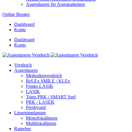
Augenlasern für Angstpatienten
Online Berater
Dashboard
Konto
Dashboard
Konto
Vergleich
Augenlasern
Methodenvergleich
ReLEx SMILE / KLEx
Femto-LASIK
LASIK
Trans PRK / SMART Surf
PRK / LASEK
Presbyond
Linsenimplantate
Monofokallinsen
Multifokallinsen
Ratgeber