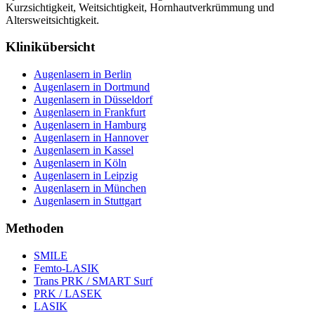
Kurzsichtigkeit, Weitsichtigkeit, Hornhautverkrümmung und
Altersweitsichtigkeit.
Klinikübersicht
Augenlasern in Berlin
Augenlasern in Dortmund
Augenlasern in Düsseldorf
Augenlasern in Frankfurt
Augenlasern in Hamburg
Augenlasern in Hannover
Augenlasern in Kassel
Augenlasern in Köln
Augenlasern in Leipzig
Augenlasern in München
Augenlasern in Stuttgart
Methoden
SMILE
Femto-LASIK
Trans PRK / SMART Surf
PRK / LASEK
LASIK