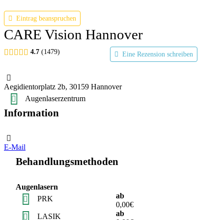
Eintrag beanspruchen
CARE Vision Hannover
4.7
1479
Eine Rezension schreiben
Aegidientorplatz 2b, 30159 Hannover
Augenlaserzentrum
Information
E-Mail
Behandlungsmethoden
Augenlasern
ab
PRK
0,00€
ab
LASIK