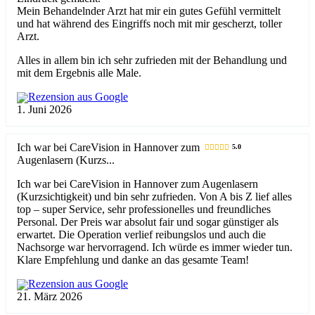
Mein Behandelnder Arzt hat mir ein gutes Gefühl vermittelt
und hat während des Eingriffs noch mit mir gescherzt, toller
Arzt.
Alles in allem bin ich sehr zufrieden mit der Behandlung und
mit dem Ergebnis alle Male.
Rezension aus Google
1. Juni 2026
Ich war bei CareVision in Hannover zum
5.0
Augenlasern (Kurzs...
Ich war bei CareVision in Hannover zum Augenlasern
(Kurzsichtigkeit) und bin sehr zufrieden. Von A bis Z lief alles
top – super Service, sehr professionelles und freundliches
Personal. Der Preis war absolut fair und sogar günstiger als
erwartet. Die Operation verlief reibungslos und auch die
Nachsorge war hervorragend. Ich würde es immer wieder tun.
Klare Empfehlung und danke an das gesamte Team!
Rezension aus Google
21. März 2026