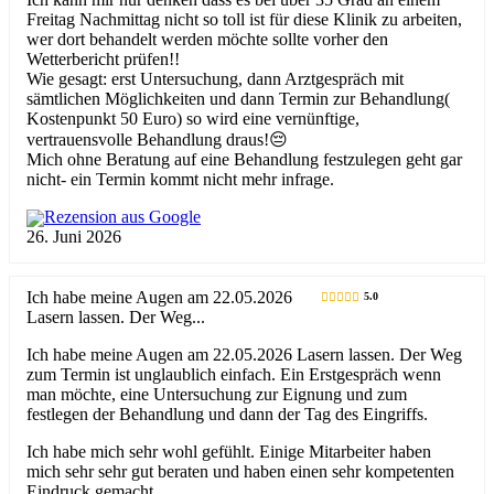
Freitag Nachmittag nicht so toll ist für diese Klinik zu arbeiten,
wer dort behandelt werden möchte sollte vorher den
Wetterbericht prüfen!!
Wie gesagt: erst Untersuchung, dann Arztgespräch mit
sämtlichen Möglichkeiten und dann Termin zur Behandlung(
Kostenpunkt 50 Euro) so wird eine vernünftige,
vertrauensvolle Behandlung draus!😔
Mich ohne Beratung auf eine Behandlung festzulegen geht gar
nicht- ein Termin kommt nicht mehr infrage.
Rezension aus Google
26. Juni 2026
Ich habe meine Augen am 22.05.2026
5.0
Lasern lassen. Der Weg...
Ich habe meine Augen am 22.05.2026 Lasern lassen. Der Weg
zum Termin ist unglaublich einfach. Ein Erstgespräch wenn
man möchte, eine Untersuchung zur Eignung und zum
festlegen der Behandlung und dann der Tag des Eingriffs.
Ich habe mich sehr wohl gefühlt. Einige Mitarbeiter haben
mich sehr sehr gut beraten und haben einen sehr kompetenten
Eindruck gemacht.