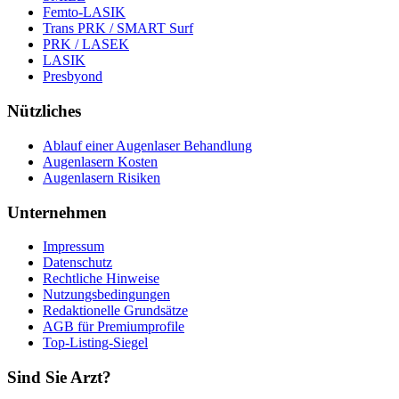
Femto-LASIK
Trans PRK / SMART Surf
PRK / LASEK
LASIK
Presbyond
Nützliches
Ablauf einer Augenlaser Behandlung
Augenlasern Kosten
Augenlasern Risiken
Unternehmen
Impressum
Datenschutz
Rechtliche Hinweise
Nutzungsbedingungen
Redaktionelle Grundsätze
AGB für Premiumprofile
Top-Listing-Siegel
Sind Sie Arzt?