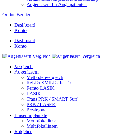
Augenlasern für Angstpatienten
Online Berater
Dashboard
Konto
Dashboard
Konto
Vergleich
Augenlasern
Methodenvergleich
ReLEx SMILE / KLEx
Femto-LASIK
LASIK
Trans PRK / SMART Surf
PRK / LASEK
Presbyond
Linsenimplantate
Monofokallinsen
Multifokallinsen
Ratgeber