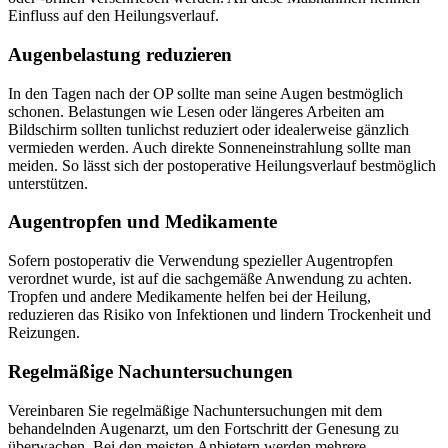
Einfluss auf den Heilungsverlauf.
Augenbelastung reduzieren
In den Tagen nach der OP sollte man seine Augen bestmöglich
schonen. Belastungen wie Lesen oder längeres Arbeiten am
Bildschirm sollten tunlichst reduziert oder idealerweise gänzlich
vermieden werden. Auch direkte Sonneneinstrahlung sollte man
meiden. So lässt sich der postoperative Heilungsverlauf bestmöglich
unterstützen.
Augentropfen und Medikamente
Sofern postoperativ die Verwendung spezieller Augentropfen
verordnet wurde, ist auf die sachgemäße Anwendung zu achten.
Tropfen und andere Medikamente helfen bei der Heilung,
reduzieren das Risiko von Infektionen und lindern Trockenheit und
Reizungen.
Regelmäßige Nachuntersuchungen
Vereinbaren Sie regelmäßige Nachuntersuchungen mit dem
behandelnden Augenarzt, um den Fortschritt der Genesung zu
überwachen. Bei den meisten Anbietern werden mehrere