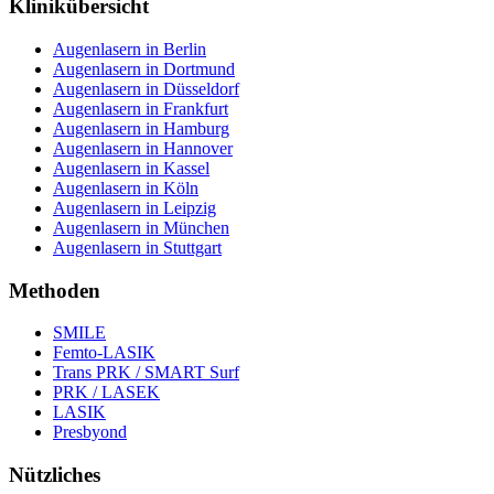
Klinikübersicht
Augenlasern in Berlin
Augenlasern in Dortmund
Augenlasern in Düsseldorf
Augenlasern in Frankfurt
Augenlasern in Hamburg
Augenlasern in Hannover
Augenlasern in Kassel
Augenlasern in Köln
Augenlasern in Leipzig
Augenlasern in München
Augenlasern in Stuttgart
Methoden
SMILE
Femto-LASIK
Trans PRK / SMART Surf
PRK / LASEK
LASIK
Presbyond
Nützliches