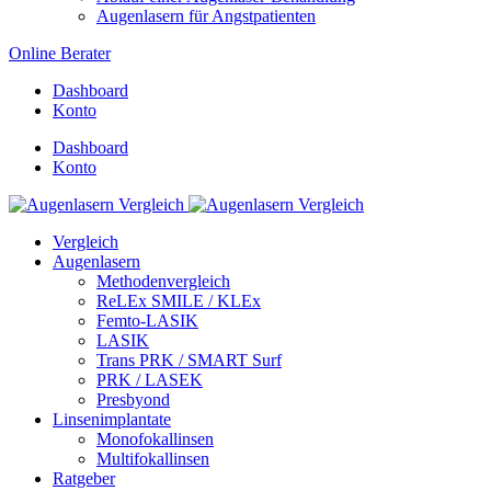
Augenlasern für Angstpatienten
Online Berater
Dashboard
Konto
Dashboard
Konto
Vergleich
Augenlasern
Methodenvergleich
ReLEx SMILE / KLEx
Femto-LASIK
LASIK
Trans PRK / SMART Surf
PRK / LASEK
Presbyond
Linsenimplantate
Monofokallinsen
Multifokallinsen
Ratgeber