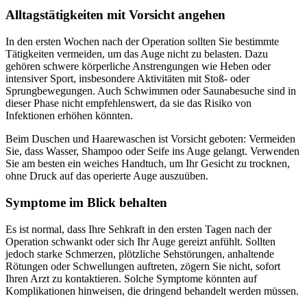
Alltagstätigkeiten mit Vorsicht angehen
In den ersten Wochen nach der Operation sollten Sie bestimmte
Tätigkeiten vermeiden, um das Auge nicht zu belasten. Dazu
gehören schwere körperliche Anstrengungen wie Heben oder
intensiver Sport, insbesondere Aktivitäten mit Stoß- oder
Sprungbewegungen. Auch Schwimmen oder Saunabesuche sind in
dieser Phase nicht empfehlenswert, da sie das Risiko von
Infektionen erhöhen könnten.
Beim Duschen und Haarewaschen ist Vorsicht geboten: Vermeiden
Sie, dass Wasser, Shampoo oder Seife ins Auge gelangt. Verwenden
Sie am besten ein weiches Handtuch, um Ihr Gesicht zu trocknen,
ohne Druck auf das operierte Auge auszuüben.
Symptome im Blick behalten
Es ist normal, dass Ihre Sehkraft in den ersten Tagen nach der
Operation schwankt oder sich Ihr Auge gereizt anfühlt. Sollten
jedoch starke Schmerzen, plötzliche Sehstörungen, anhaltende
Rötungen oder Schwellungen auftreten, zögern Sie nicht, sofort
Ihren Arzt zu kontaktieren. Solche Symptome könnten auf
Komplikationen hinweisen, die dringend behandelt werden müssen.