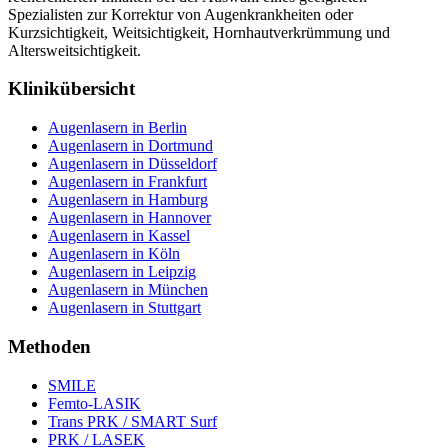
Spezialisten zur Korrektur von Augenkrankheiten oder
Kurzsichtigkeit, Weitsichtigkeit, Hornhautverkrümmung und
Altersweitsichtigkeit.
Klinikübersicht
Augenlasern in Berlin
Augenlasern in Dortmund
Augenlasern in Düsseldorf
Augenlasern in Frankfurt
Augenlasern in Hamburg
Augenlasern in Hannover
Augenlasern in Kassel
Augenlasern in Köln
Augenlasern in Leipzig
Augenlasern in München
Augenlasern in Stuttgart
Methoden
SMILE
Femto-LASIK
Trans PRK / SMART Surf
PRK / LASEK