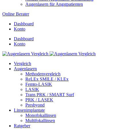
Augenlasern für Angstpatienten
Online Berater
Dashboard
Konto
Dashboard
Konto
Vergleich
Augenlasern
Methodenvergleich
ReLEx SMILE / KLEx
Femto-LASIK
LASIK
Trans PRK / SMART Surf
PRK / LASEK
Presbyond
Linsenimplantate
Monofokallinsen
Multifokallinsen
Ratgeber