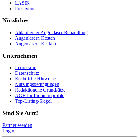
LASIK
Presbyond
Nützliches
Ablauf einer Augenlaser Behandlung
Augenlasern Kosten
Augenlasern Risiken
Unternehmen
Impressum
Datenschutz
Rechtliche Hinweise
Nutzungsbedingungen
Redaktionelle Grundsätze
AGB für Premiumprofile
Top-Listing-Siegel
Sind Sie Arzt?
Partner werden
Login