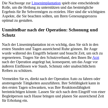
Die Nachsorge zur
Linsenimplantation
spielt eine entscheidende
Rolle, um die Heilung zu unterstützen und das bestmögliche
Ergebnis für Ihr Sehvermögen zu erzielen. Hier sind die wichtigsten
Aspekte, die Sie beachten sollten, um Ihren Genesungsprozess
optimal zu gestalten.
Unmittelbar nach der Operation: Schonung und
Schutz
Nach der Linsenimplantation ist es wichtig, dass Sie sich in den
ersten Stunden und Tagen ausreichend Ruhe gönnen. Ihr Auge
wurde während des Eingriffs belastet und braucht Zeit, um sich zu
regenerieren. Tragen Sie den Schutzverband, den Ihnen Ihr
Arzt
nach der Operation angelegt hat, konsequent, um das Auge vor
äußeren Einflüssen wie Staub, Schmutz oder unabsichtlichem
Reiben zu schützen.
Vermeiden Sie es, direkt nach der Operation Auto zu fahren oder
anstrengende Tätigkeiten auszuführen. Ihre Sehfähigkeit kann in
den ersten Tagen schwanken, was Ihre Reaktionsfähigkeit
beeinträchtigen könnte. Lassen Sie sich nach dem Eingriff von einer
Begleitperson nach Hause bringen und planen Sie ausreichend Zeit
für Erholung ein.