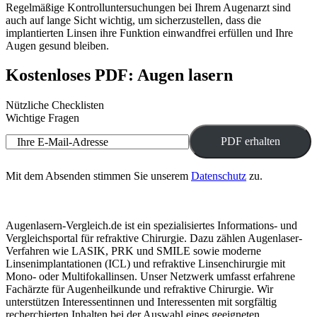
Regelmäßige Kontrolluntersuchungen bei Ihrem Augenarzt sind
auch auf lange Sicht wichtig, um sicherzustellen, dass die
implantierten Linsen ihre Funktion einwandfrei erfüllen und Ihre
Augen gesund bleiben.
Kostenloses PDF: Augen lasern
Nützliche Checklisten
Wichtige Fragen
Ihre E-Mail-Adresse
Mit dem Absenden stimmen Sie unserem
Datenschutz
zu.
Augenlasern-Vergleich.de ist ein spezialisiertes Informations- und
Vergleichsportal für refraktive Chirurgie. Dazu zählen Augenlaser-
Verfahren wie LASIK, PRK und SMILE sowie moderne
Linsenimplantationen (ICL) und refraktive Linsenchirurgie mit
Mono- oder Multifokallinsen. Unser Netzwerk umfasst erfahrene
Fachärzte für Augenheilkunde und refraktive Chirurgie. Wir
unterstützen Interessentinnen und Interessenten mit sorgfältig
recherchierten Inhalten bei der Auswahl eines geeigneten