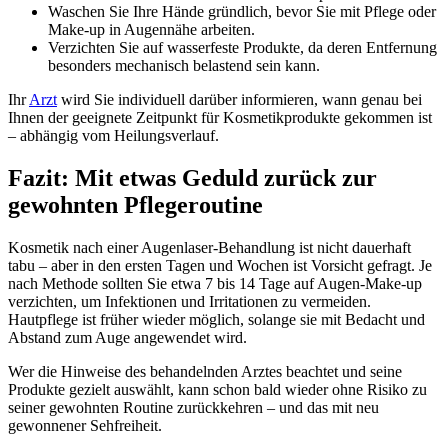
Waschen Sie Ihre Hände gründlich, bevor Sie mit Pflege oder
Make-up in Augennähe arbeiten.
Verzichten Sie auf wasserfeste Produkte, da deren Entfernung
besonders mechanisch belastend sein kann.
Ihr
Arzt
wird Sie individuell darüber informieren, wann genau bei
Ihnen der geeignete Zeitpunkt für Kosmetikprodukte gekommen ist
– abhängig vom Heilungsverlauf.
Fazit: Mit etwas Geduld zurück zur
gewohnten Pflegeroutine
Kosmetik nach einer Augenlaser-Behandlung ist nicht dauerhaft
tabu – aber in den ersten Tagen und Wochen ist Vorsicht gefragt. Je
nach Methode sollten Sie etwa 7 bis 14 Tage auf Augen-Make-up
verzichten, um Infektionen und Irritationen zu vermeiden.
Hautpflege ist früher wieder möglich, solange sie mit Bedacht und
Abstand zum Auge angewendet wird.
Wer die Hinweise des behandelnden Arztes beachtet und seine
Produkte gezielt auswählt, kann schon bald wieder ohne Risiko zu
seiner gewohnten Routine zurückkehren – und das mit neu
gewonnener Sehfreiheit.