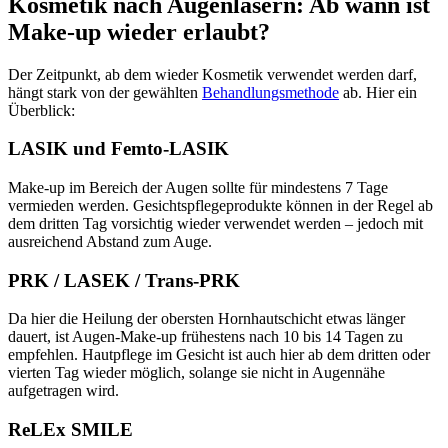
Kosmetik nach Augenlasern: Ab wann ist
Make-up wieder erlaubt?
Der Zeitpunkt, ab dem wieder Kosmetik verwendet werden darf,
hängt stark von der gewählten
Behandlungsmethode
ab. Hier ein
Überblick:
LASIK und Femto-LASIK
Make-up im Bereich der Augen sollte für mindestens 7 Tage
vermieden werden. Gesichtspflegeprodukte können in der Regel ab
dem dritten Tag vorsichtig wieder verwendet werden – jedoch mit
ausreichend Abstand zum Auge.
PRK / LASEK / Trans-PRK
Da hier die Heilung der obersten Hornhautschicht etwas länger
dauert, ist Augen-Make-up frühestens nach 10 bis 14 Tagen zu
empfehlen. Hautpflege im Gesicht ist auch hier ab dem dritten oder
vierten Tag wieder möglich, solange sie nicht in Augennähe
aufgetragen wird.
ReLEx SMILE