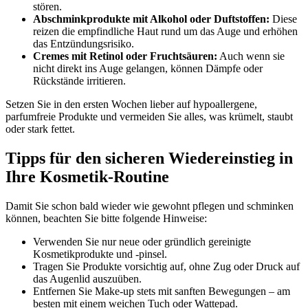
stören.
Abschminkprodukte mit Alkohol oder Duftstoffen:
Diese
reizen die empfindliche Haut rund um das Auge und erhöhen
das Entzündungsrisiko.
Cremes mit Retinol oder Fruchtsäuren:
Auch wenn sie
nicht direkt ins Auge gelangen, können Dämpfe oder
Rückstände irritieren.
Setzen Sie in den ersten Wochen lieber auf hypoallergene,
parfumfreie Produkte und vermeiden Sie alles, was krümelt, staubt
oder stark fettet.
Tipps für den sicheren Wiedereinstieg in
Ihre Kosmetik-Routine
Damit Sie schon bald wieder wie gewohnt pflegen und schminken
können, beachten Sie bitte folgende Hinweise:
Verwenden Sie nur neue oder gründlich gereinigte
Kosmetikprodukte und -pinsel.
Tragen Sie Produkte vorsichtig auf, ohne Zug oder Druck auf
das Augenlid auszuüben.
Entfernen Sie Make-up stets mit sanften Bewegungen – am
besten mit einem weichen Tuch oder Wattepad.