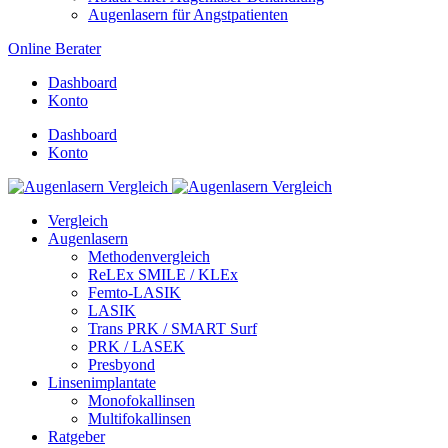
Augenlasern für Angstpatienten
Online Berater
Dashboard
Konto
Dashboard
Konto
Vergleich
Augenlasern
Methodenvergleich
ReLEx SMILE / KLEx
Femto-LASIK
LASIK
Trans PRK / SMART Surf
PRK / LASEK
Presbyond
Linsenimplantate
Monofokallinsen
Multifokallinsen
Ratgeber