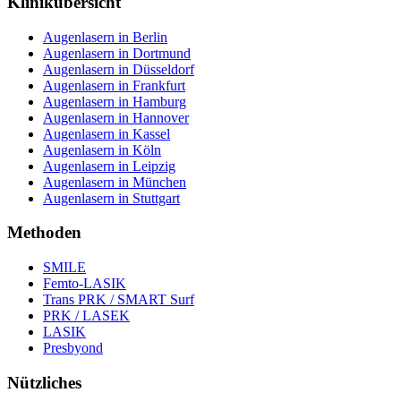
Klinikübersicht
Augenlasern in Berlin
Augenlasern in Dortmund
Augenlasern in Düsseldorf
Augenlasern in Frankfurt
Augenlasern in Hamburg
Augenlasern in Hannover
Augenlasern in Kassel
Augenlasern in Köln
Augenlasern in Leipzig
Augenlasern in München
Augenlasern in Stuttgart
Methoden
SMILE
Femto-LASIK
Trans PRK / SMART Surf
PRK / LASEK
LASIK
Presbyond
Nützliches