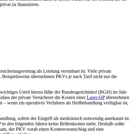
 privat zu finanzieren.
cherungsvertrag als Leistung vereinbart ist. Viele private
n. Beispielsweise übernehmen PKVs je nach Tarif nicht nur die
wichtiges Urteil hierzu fällte der Bundesgerichtshof (BGH) im Jahr
dass der private Versicherer die Kosten einer
Laser-OP
übernehmen
en – wenn ein operatives Verfahren als Heilbehandlung verfügbar ist,
andlung, sofern der Eingriff als medizinisch notwendig anerkannt ist.
 den folgenden Jahren keine Brillenkosten mehr. Deshalb sollte
tsam, der PKV vorab einen Kostenvoranschlag und eine