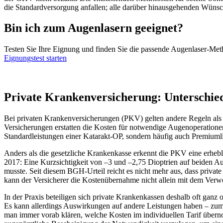
die Standardversorgung anfallen; alle darüber hinausgehenden Wünsch
Bin ich zum Augenlasern geeignet?
Testen Sie Ihre Eignung und finden Sie die passende Augenlaser-Metho
Eignungstest starten
Private Krankenversicherung: Unterschie
Bei privaten Krankenversicherungen (PKV) gelten andere Regeln als be
Versicherungen erstatten die Kosten für notwendige Augenoperationen
Standardleistungen einer Katarakt-OP, sondern häufig auch Premiumli
Anders als die gesetzliche Krankenkasse erkennt die PKV eine erhebl
2017: Eine Kurzsichtigkeit von –3 und –2,75 Dioptrien auf beiden A
musste. Seit diesem BGH-Urteil reicht es nicht mehr aus, dass private
kann der Versicherer die Kostenübernahme nicht allein mit dem Verwe
In der Praxis beteiligen sich private Krankenkassen deshalb oft ganz 
Es kann allerdings Auswirkungen auf andere Leistungen haben – zum
man immer vorab klären, welche Kosten im individuellen Tarif über