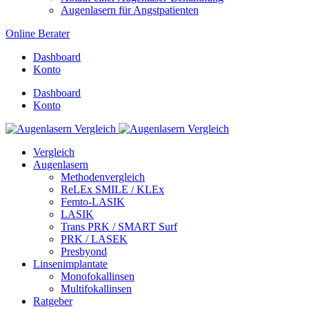
Augenlasern für Angstpatienten
Online Berater
Dashboard
Konto
Dashboard
Konto
Vergleich
Augenlasern
Methodenvergleich
ReLEx SMILE / KLEx
Femto-LASIK
LASIK
Trans PRK / SMART Surf
PRK / LASEK
Presbyond
Linsenimplantate
Monofokallinsen
Multifokallinsen
Ratgeber