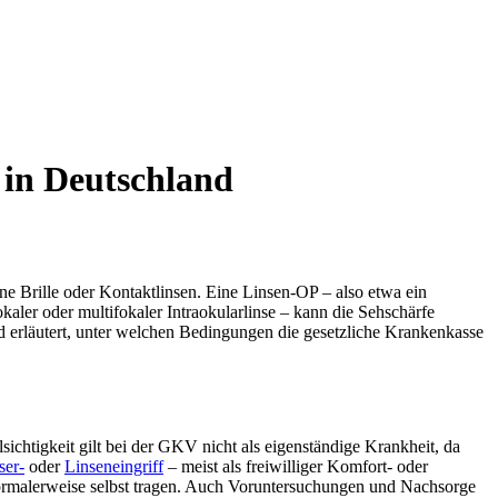
in Deutschland
hne Brille oder Kontaktlinsen. Eine Linsen-OP – also etwa ein
kaler oder multifokaler Intraokularlinse – kann die Sehschärfe
 erläutert, unter welchen Bedingungen die gesetzliche Krankenkasse
chtigkeit gilt bei der GKV nicht als eigenständige Krankheit, da
ser-
oder
Linseneingriff
– meist als freiwilliger Komfort- oder
 normalerweise selbst tragen. Auch Voruntersuchungen und Nachsorge