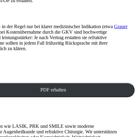
n-OP zu erhalten.
in der Regel nur bei klarer medizinischer Indikation (etwa
Grauer
uch bei Kostenübernahme durch die GKV sind hochwertige
stungsstärker: Je nach Vertrag erstatten sie refraktive
 sollten in jedem Fall frühzeitig Rücksprache mit ihrer
ich zu klären.
erfahren wie LASIK, PRK und SMILE sowie moderne
r Augenheilkunde und refraktive Chirurgie. Wir unterstützen