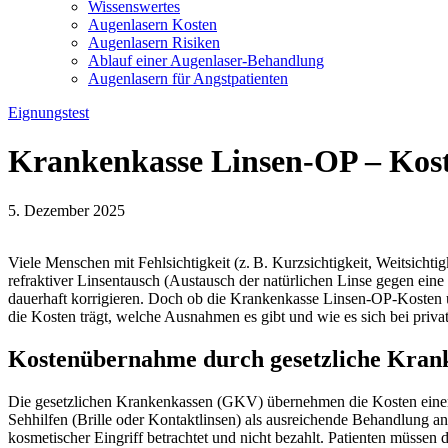
Wissenswertes
Augenlasern Kosten
Augenlasern Risiken
Ablauf einer Augenlaser-Behandlung
Augenlasern für Angstpatienten
Eignungstest
Krankenkasse Linsen-OP – Kos
5. Dezember 2025
Viele Menschen mit Fehlsichtigkeit (z. B. Kurzsichtigkeit, Weitsichti
refraktiver Linsentausch (Austausch der natürlichen Linse gegen eine
dauerhaft korrigieren. Doch ob die Krankenkasse Linsen-OP-Kosten 
die Kosten trägt, welche Ausnahmen es gibt und wie es sich bei priva
Kostenübernahme durch gesetzliche Kran
Die gesetzlichen Krankenkassen (GKV) übernehmen die Kosten einer Li
Sehhilfen (Brille oder Kontaktlinsen) als ausreichende Behandlung 
kosmetischer Eingriff betrachtet und nicht bezahlt. Patienten müsse