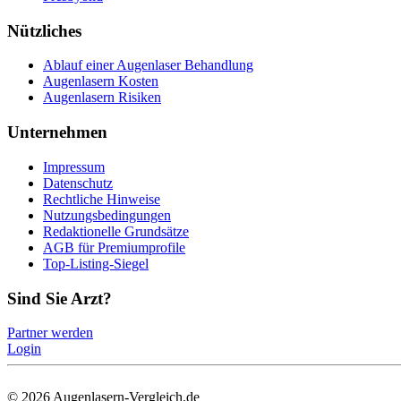
Nützliches
Ablauf einer Augenlaser Behandlung
Augenlasern Kosten
Augenlasern Risiken
Unternehmen
Impressum
Datenschutz
Rechtliche Hinweise
Nutzungsbedingungen
Redaktionelle Grundsätze
AGB für Premiumprofile
Top-Listing-Siegel
Sind Sie Arzt?
Partner werden
Login
©
2026
Augenlasern-Vergleich.de