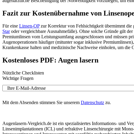
augenärztliche Bescheinigung der Notwendigkeit vorzulegen, um ein
Fazit zur Kostenübernahme von Linsenope
Für eine
Linsen-OP
zur Korrektur von Fehlsichtigkeit übernimmt die 
Star
oder vergleichbare Ausnahmefälle). Ohne solche Gründe gilt der 
Premiumlinsen vom Leistungsumfang ausgeschlossen und müssen privat f
Augenoperationen häufiger (mitunter sogar inklusive Premiumlinsen), 
Krankenkasse halten und medizinische Nachweise einholen, um die
Kostenloses PDF: Augen lasern
Nützliche Checklisten
Wichtige Fragen
Ihre E-Mail-Adresse
Mit dem Absenden stimmen Sie unserem
Datenschutz
zu.
Augenlasern-Vergleich.de ist ein spezialisiertes Informations- und
Linsenimplantationen (ICL) und refraktive Linsenchirurgie mit Mono-